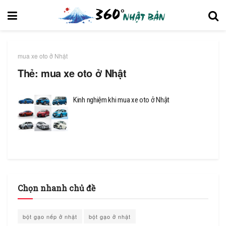
mua xe oto ở Nhật
Thẻ:
mua xe oto ở Nhật
Kinh nghiệm khi mua xe oto ở Nhật
Chọn nhanh chủ đề
bột gạo nếp ở nhật
bột gạo ở nhật