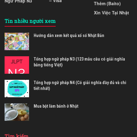
– Visa
Ngữ Pháp N3
Thêm (Baito)
Xin Việc Tại Nhật
Tin nhiều người xem
Hướng dẫn xem kết quả xổ số Nhật Bản
Tổng hợp ngữ pháp N3 (123 mẫu câu có giải nghĩa
bằng tiếng Việt)
Tổng hợp ngữ pháp N4 (Có giải nghĩa đầy đủ và chi
tiết nhất)
Mua bột làm bánh ở Nhật
Tìm kiếm