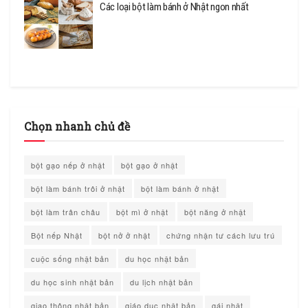
Các loại bột làm bánh ở Nhật ngon nhất
Chọn nhanh chủ đề
bột gạo nếp ở nhật
bột gạo ở nhật
bột làm bánh trôi ở nhật
bột làm bánh ở nhật
bột làm trân châu
bột mì ở nhật
bột năng ở nhật
Bột nếp Nhật
bột nở ở nhật
chứng nhận tư cách lưu trú
cuộc sống nhật bản
du học nhật bản
du học sinh nhật bản
du lịch nhật bản
giao thông nhật bản
giáo dục nhật bản
gái nhật