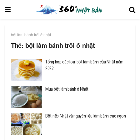
bột làm bánh trôi ở nhật
Thẻ:
bột làm bánh trôi ở nhật
Tổng hợp các loại bột làm bánh của Nhật năm
2022
Mua bột làm bánh ở Nhật
Bột nếp Nhật và nguyên liệu làm bánh cực ngon