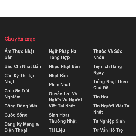
Chuyên mục
Ẩm Thực Nhật
Ngữ Pháp N3
Thuốc Và Sức
Bản
Tổng Hợp
Khỏe
Báo Chí Nhật Bản
Nhạc Nhật Bản
Tiện Ích Hàng
Ngày
Các Kỳ Thi Tại
Nhật Bản
Nhật
Tiếng Nhật Theo
Phim Nhật
Chủ Đề
Chia Sẻ Trải
Quyền Lợi Và
Nghiệm
Tin Hot
Nghĩa Vụ Người
Cộng Đồng Việt
Việt Tại Nhật
Tin Người Việt Tại
Nhật
Cuộc Sống
Sinh Hoạt
Thường Nhật
Tu Nghiệp Sinh
Đăng Ký Mạng &
Điện Thoại
Tài Liệu
Tư Vấn Hỗ Trợ