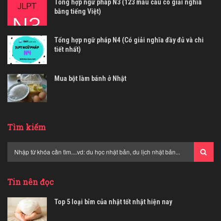
Tổng hợp ngữ pháp N3 (123 mẫu câu có giải nghĩa
bằng tiếng Việt)
Tổng hợp ngữ pháp N4 (Có giải nghĩa đầy đủ và chi
tiết nhất)
Mua bột làm bánh ở Nhật
Tìm kiếm
Tin nên đọc
Top 5 loại bỉm của nhật tốt nhật hiện nay