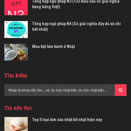
Tổng hợp ngữ pháp N3 (123 mẫu câu có giải nghĩa
bằng tiếng Việt)
Tổng hợp ngữ pháp N4 (Có giải nghĩa đầy đủ và chi
tiết nhất)
Mua bột làm bánh ở Nhật
Tìm kiếm
Tin nên đọc
Top 5 loại bỉm của nhật tốt nhật hiện nay