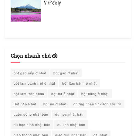
Vị trí địa lý
Chọn nhanh chủ đề
bột gạo nếp ở nhật
bột gạo ở nhật
bột làm bánh trôi ở nhật
bột làm bánh ở nhật
bột làm trân châu
bột mì ở nhật
bột năng ở nhật
Bột nếp Nhật
bột nở ở nhật
chứng nhận tư cách lưu trú
cuộc sống nhật bản
du học nhật bản
du học sinh nhật bản
du lịch nhật bản
giao thông nhật bản
giáo dục nhật bản
gái nhật