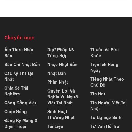
Chuyên mục
Ẩm Thực Nhật
Ngữ Pháp N3
Thuốc Và Sức
Bản
Tổng Hợp
Khỏe
Báo Chí Nhật Bản
Nhạc Nhật Bản
Tiện Ích Hàng
Ngày
Các Kỳ Thi Tại
Nhật Bản
Nhật
Tiếng Nhật Theo
Phim Nhật
Chủ Đề
Chia Sẻ Trải
Quyền Lợi Và
Nghiệm
Tin Hot
Nghĩa Vụ Người
Cộng Đồng Việt
Việt Tại Nhật
Tin Người Việt Tại
Nhật
Cuộc Sống
Sinh Hoạt
Thường Nhật
Tu Nghiệp Sinh
Đăng Ký Mạng &
Điện Thoại
Tài Liệu
Tư Vấn Hỗ Trợ