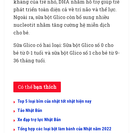
kháng của trẻ nhỏ, DHA nhằm hỗ trợ giúp trẻ
phát triển toàn diện cả về trí não và thể lực.
Ngoài ra, sữa bột Glico còn bổ sung nhiều
nucleotit nhằm tăng cường hệ miễn dịch
cho bé.
Sữa Glico có hai loại: Sữa bột Glico số 0 cho
bé từ 0-1 tuổi và sữa bột Glico số 1 cho bé từ 9-
36 tháng tuổi.
Có thể
bạn thích
Top 5 loại bỉm của nhật tốt nhật hiện nay
Tảo Nhật Bản
Xe đạp trợ lực Nhật Bản
Tổng hợp các loại bột làm bánh của Nhật năm 2022