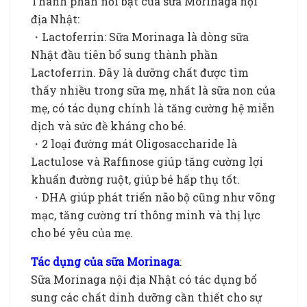
Thành phần nổi bật của sữa Morinaga nội
địa Nhật:
・Lactoferrin: Sữa Morinaga là dòng sữa
Nhật đầu tiên bổ sung thành phần
Lactoferrin. Đây là dưỡng chất được tìm
thấy nhiều trong sữa mẹ, nhất là sữa non của
mẹ, có tác dụng chính là tăng cường hệ miễn
dịch và sức đề kháng cho bé.
・2 loại đường mát Oligosaccharide là
Lactulose và Raffinose giúp tăng cường lợi
khuẩn đường ruột, giúp bé hấp thụ tốt.
・DHA giúp phát triển não bộ cũng như võng
mạc, tăng cường trí thông minh và thị lực
cho bé yêu của mẹ.
Tác dụng của sữa Morinaga
:
Sữa Morinaga nội địa Nhật có tác dụng bổ
sung các chất dinh dưỡng cần thiết cho sự