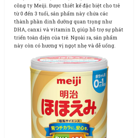
công ty Meiji. Được thiết kế đặc biệt cho trẻ
từ 0 đến 3 tuổi, sản phẩm này chứa các
thành phần dinh dưỡng quan trọng như
DHA, canxi và vitamin D, giúp hỗ trợ sự phát
triển toàn diện của trẻ. Ngoài ra, sản phẩm
này còn có hương vị ngọt nhẹ và dễ uống.