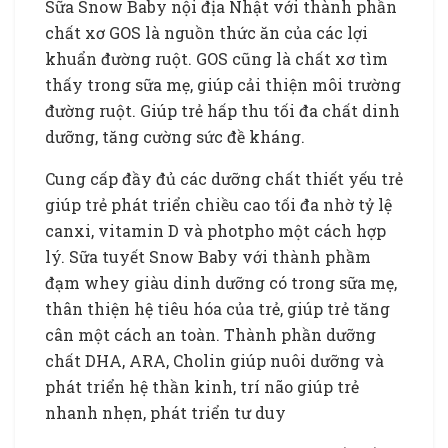
Sữa Snow Baby nội địa Nhật với thành phần
chất xơ GOS là nguồn thức ăn của các lợi
khuẩn đường ruột. GOS cũng là chất xơ tìm
thấy trong sữa mẹ, giúp cải thiện môi trường
đường ruột. Giúp trẻ hấp thu tối đa chất dinh
dưỡng, tăng cường sức đề kháng.
Cung cấp đầy đủ các dưỡng chất thiết yếu trẻ
giúp trẻ phát triển chiều cao tối đa nhờ tỷ lệ
canxi, vitamin D và photpho một cách hợp
lý. Sữa tuyết Snow Baby với thành phầm
đạm whey giàu dinh dưỡng có trong sữa mẹ,
thân thiện hệ tiêu hóa của trẻ, giúp trẻ tăng
cân một cách an toàn. Thành phần dưỡng
chất DHA, ARA, Cholin giúp nuôi dưỡng và
phát triển hệ thần kinh, trí não giúp trẻ
nhanh nhẹn, phát triển tư duy