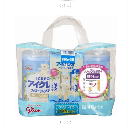
0~1 tuổi
1~3 tuổi