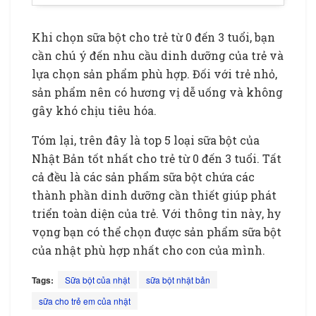
Khi chọn sữa bột cho trẻ từ 0 đến 3 tuổi, bạn
cần chú ý đến nhu cầu dinh dưỡng của trẻ và
lựa chọn sản phẩm phù hợp. Đối với trẻ nhỏ,
sản phẩm nên có hương vị dễ uống và không
gây khó chịu tiêu hóa.
Tóm lại, trên đây là top 5 loại sữa bột của
Nhật Bản tốt nhất cho trẻ từ 0 đến 3 tuổi. Tất
cả đều là các sản phẩm sữa bột chứa các
thành phần dinh dưỡng cần thiết giúp phát
triển toàn diện của trẻ. Với thông tin này, hy
vọng bạn có thể chọn được sản phẩm sữa bột
của nhật phù hợp nhất cho con của mình.
Tags:
Sữa bột của nhật
sữa bột nhật bản
sữa cho trẻ em của nhật