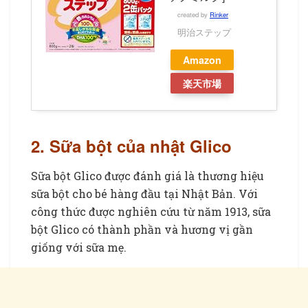
created by
Rinker
明治ステップ
Amazon
楽天市場
2. Sữa bột của nhật Glico
Sữa bột Glico được đánh giá là thương hiệu
sữa bột cho bé hàng đầu tại Nhật Bản. Với
công thức được nghiên cứu từ năm 1913, sữa
bột Glico có thành phần và hương vị gần
giống với sữa mẹ.