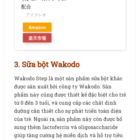
配合
アイクレオ
Amazon
楽天市場
3. Sữa bột Wakodo
Wakodo Step là một sản phẩm sữa bột khác
được sản xuất bởi công ty Wakodo. Sản
phẩm này cũng được thiết kế đặc biệt cho trẻ
từ 0 đến 3 tuổi, và cung cấp các chất dinh
dưỡng cần thiết cho sự phát triển toàn diện
của trẻ. Ngoài ra, sản phẩm này còn được bổ
sung thêm lactoferrin và oligosaccharide
giúp tăng cường hệ miễn dịch và hỗ trợ tiêu