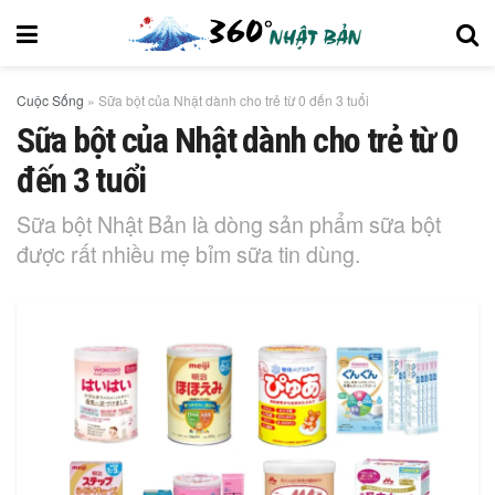
Cuộc Sống
»
Sữa bột của Nhật dành cho trẻ từ 0 đến 3 tuổi
Sữa bột của Nhật dành cho trẻ từ 0
đến 3 tuổi
Sữa bột Nhật Bản là dòng sản phẩm sữa bột
được rất nhiều mẹ bỉm sữa tin dùng.