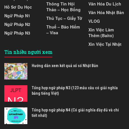
Thông Tin Hội
Văn Hóa Du Lịch
Hồ Sơ Du Học
Thảo – Học Bổng
Văn Hóa Nhật Bản
Ngữ Pháp N1
Thủ Tục – Giấy Tờ
VLOG
Ngữ Pháp N2
Thuế – Bảo Hiểm
Xin Việc Làm
– Visa
Ngữ Pháp N3
Thêm (Baito)
Xin Việc Tại Nhật
Tin nhiều người xem
Hướng dẫn xem kết quả xổ số Nhật Bản
Tổng hợp ngữ pháp N3 (123 mẫu câu có giải nghĩa
bằng tiếng Việt)
Tổng hợp ngữ pháp N4 (Có giải nghĩa đầy đủ và chi
tiết nhất)