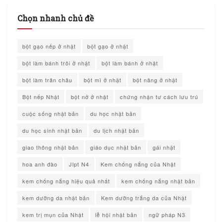
Chọn nhanh chủ đề
bột gạo nếp ở nhật
bột gạo ở nhật
bột làm bánh trôi ở nhật
bột làm bánh ở nhật
bột làm trân châu
bột mì ở nhật
bột năng ở nhật
Bột nếp Nhật
bột nở ở nhật
chứng nhận tư cách lưu trú
cuộc sống nhật bản
du học nhật bản
du học sinh nhật bản
du lịch nhật bản
giao thông nhật bản
giáo dục nhật bản
gái nhật
hoa anh đào
Jlpt N4
Kem chống nắng của Nhật
kem chống nắng hiệu quả nhất
kem chống nắng nhật bản
kem dưỡng da nhật bản
Kem dưỡng trắng da của Nhật
kem trị mụn của Nhật
lễ hội nhật bản
ngữ pháp N3