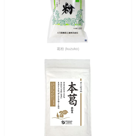
葛粉 (kuzuko)