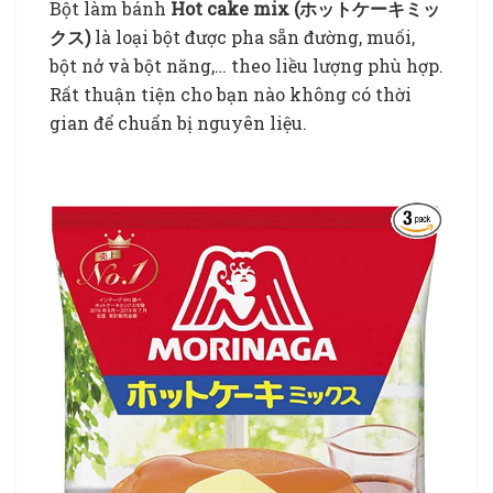
Bột làm bánh
Hot cake mix (ホットケーキミッ
クス)
là loại bột được pha sẵn đường, muối,
bột nở và bột năng,… theo liều lượng phù hợp.
Rất thuận tiện cho bạn nào không có thời
gian để chuẩn bị nguyên liệu.