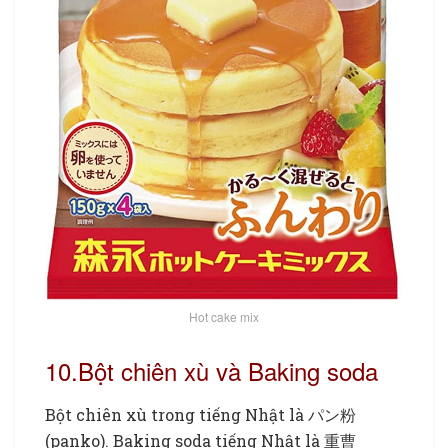
Hot cake mix
10.Bột chiên xù và Baking soda
Bột chiên xù trong tiếng Nhật là パン粉
(panko). Baking soda tiếng Nhật là 重曹