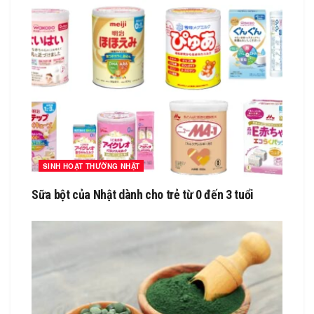
SINH HOẠT THƯỜNG NHẬT
Sữa bột của Nhật dành cho trẻ từ 0 đến 3 tuổi