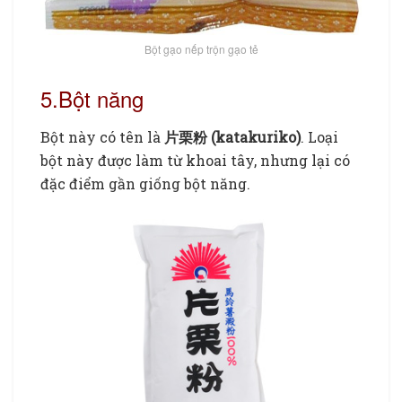
Bột gạo nếp trộn gạo tẻ
5.Bột năng
Bột này có tên là
片栗粉 (katakuriko)
. Loại
bột này được làm từ khoai tây, nhưng lại có
đặc điểm gần giống bột năng.
Bột làm bánh của nhật