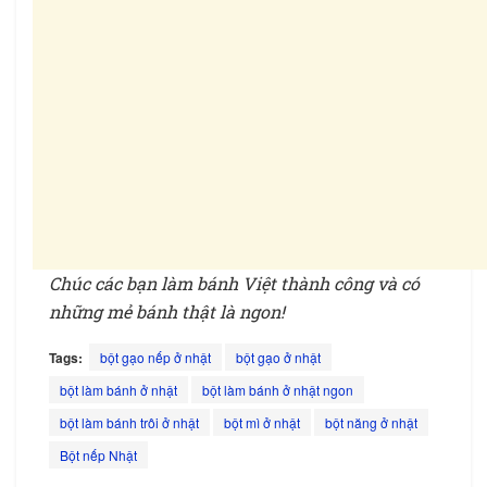
Chúc các bạn làm bánh Việt thành công và có
những mẻ bánh thật là ngon!
Tags:
bột gạo nếp ở nhật
bột gạo ở nhật
bột làm bánh ở nhật
bột làm bánh ở nhật ngon
bột làm bánh trôi ở nhật
bột mì ở nhật
bột năng ở nhật
Bột nếp Nhật