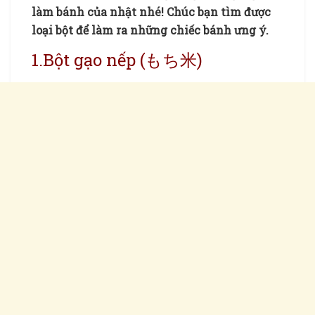
làm bánh của nhật nhé! Chúc bạn tìm được
loại bột để làm ra những chiếc bánh ưng ý.
1.Bột gạo nếp (もち米)