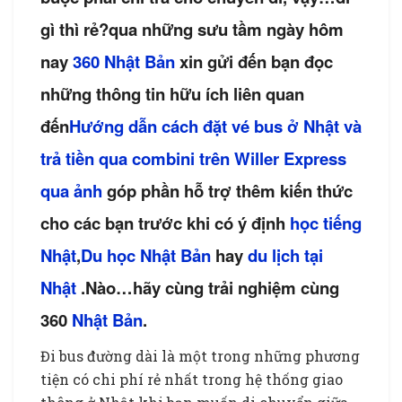
gì thì rẻ?qua những sưu tầm ngày hôm
nay
360 Nhật Bản
xin gửi đến bạn đọc
những thông tin hữu ích liên quan
đến
Hướng dẫn cách đặt vé bus ở Nhật và
trả tiền qua combini trên Willer Express
qua ảnh
góp phần hỗ trợ thêm kiến thức
cho các bạn trước khi có ý định
học tiếng
Nhật
,
Du học Nhật Bản
hay
du lịch tại
Nhật
.Nào…hãy cùng trải nghiệm cùng
360
Nhật Bản
.
Đi bus đường dài là một trong những phương
tiện có chi phí rẻ nhất trong hệ thống giao