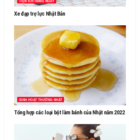
TIỆN ÍCH HÀNG NGÀY
Xe đạp trợ lực Nhật Bản
SINH HOẠT THƯỜNG NHẬT
Tổng hợp các loại bột làm bánh của Nhật năm 2022