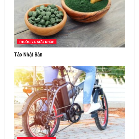
THUỐC VÀ SỨC KHỎE
Tảo Nhật Bản