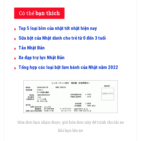
Có thể
bạn thích
Top 5 loại bỉm của nhật tốt nhật hiện nay
Sữa bột của Nhật dành cho trẻ từ 0 đến 3 tuổi
Tảo Nhật Bản
Xe đạp trợ lực Nhật Bản
Tổng hợp các loại bột làm bánh của Nhật năm 2022
Hóa đơn bạn nhận được, giữ hóa đơn này để trình cho lái xe
khi bạn lên xe