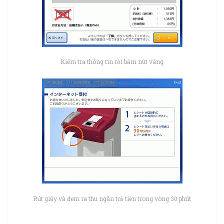
Kiểm tra thông tin rồi bấm nút vàng
Rút giấy và đem ra thu ngân trả tiền trong vòng 30 phút