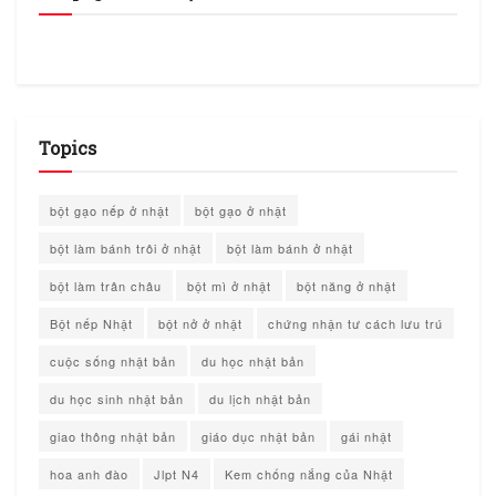
Topics
bột gạo nếp ở nhật
bột gạo ở nhật
bột làm bánh trôi ở nhật
bột làm bánh ở nhật
bột làm trân châu
bột mì ở nhật
bột năng ở nhật
Bột nếp Nhật
bột nở ở nhật
chứng nhận tư cách lưu trú
cuộc sống nhật bản
du học nhật bản
du học sinh nhật bản
du lịch nhật bản
giao thông nhật bản
giáo dục nhật bản
gái nhật
hoa anh đào
Jlpt N4
Kem chống nắng của Nhật