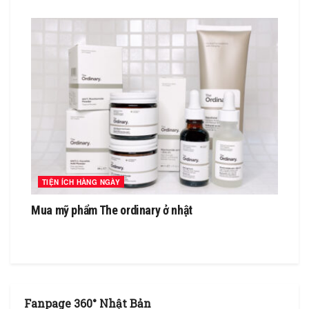
TIỆN ÍCH HÀNG NGÀY
Mua mỹ phẩm The ordinary ở nhật
Fanpage 360° Nhật Bản