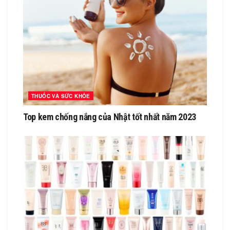
THUỐC VÀ SỨC KHỎE
Top kem chống nắng của Nhật tốt nhất năm 2023