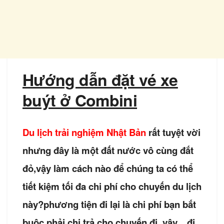
Hướng dẫn đặt vé xe
buýt ở Combini
Du lịch trải nghiệm Nhật Bản
rất tuyệt vời
nhưng đây là một đất nước vô cùng đắt
đỏ,vậy làm cách nào để chúng ta có thể
tiết kiệm tối đa chi phí cho chuyến du lịch
này?phương tiện đi lại là chi phí bạn bắt
buộc phải chi trả cho chuyến đi, vậy…đi