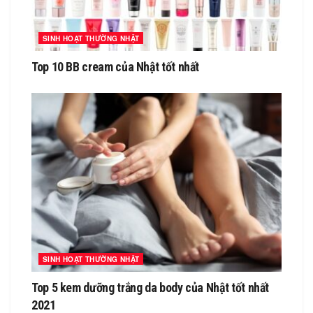
SINH HOẠT THƯỜNG NHẬT
Top 10 BB cream của Nhật tốt nhất
SINH HOẠT THƯỜNG NHẬT
Top 5 kem dưỡng trắng da body của Nhật tốt nhất
2021