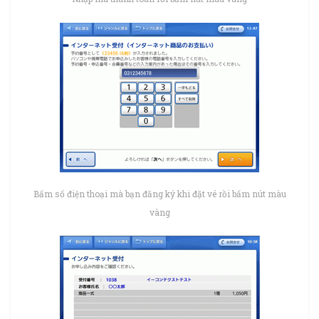
Bấm số điện thoại mà bạn đăng ký khi đặt vé rồi bấm nút màu
vàng