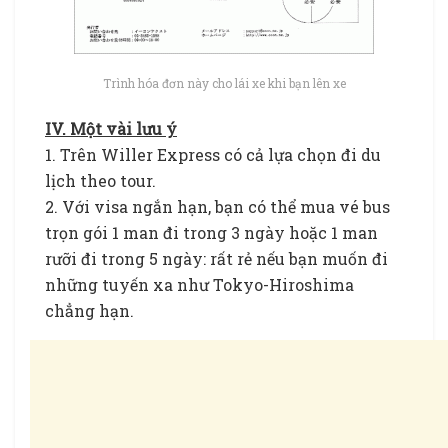
Trình hóa đơn này cho lái xe khi bạn lên xe
IV. Một vài lưu ý
1. Trên Willer Express có cả lựa chọn đi du
lịch theo tour.
2. Với visa ngắn hạn, bạn có thể mua vé bus
trọn gói 1 man đi trong 3 ngày hoặc 1 man
rưỡi đi trong 5 ngày: rất rẻ nếu bạn muốn đi
những tuyến xa như Tokyo-Hiroshima
chẳng hạn.