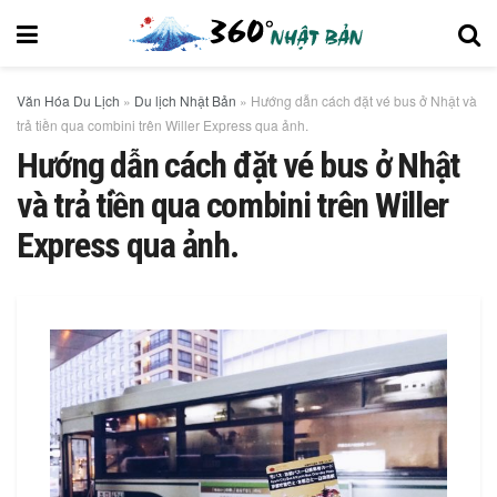
Văn Hóa Du Lịch
»
Du lịch Nhật Bản
»
Hướng dẫn cách đặt vé bus ở Nhật và
trả tiền qua combini trên Willer Express qua ảnh.
Hướng dẫn cách đặt vé bus ở Nhật
và trả tiền qua combini trên Willer
Express qua ảnh.