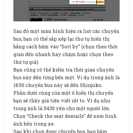
Sau đó một màn hình hiện ra list các chuyến
bus, bạn có thể sắp xếp lại thư tự hiển thị
bằng cách bấm vào “Sort by” (chọn theo thời
gian đến nhanh hay chậm hoặc chọn theo
thứ tự giá).
Bạn cũng có thể kiểm tra thời gian chuyến
bus này đến từng bến một. Ví dụ trong ảnh là
18:50 chuyến bus này sẽ đến Shinjuku.
Phần dưới cùng của một ô hiển thị chuyến
bạn sẽ thấy giá tiền viết rất to. Ví dụ như
trong ảnh là 5430 yên cho một người lớn.
Chọn “Check the seat deatails” để xem hình
ảnh bên trong xe.
Sau khi chọn được chuyến bus, bạn bấm