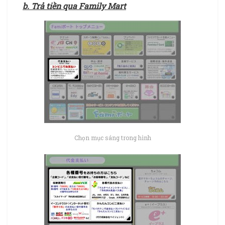
b. Trả tiền qua Family Mart
Chọn mục sáng trong hình