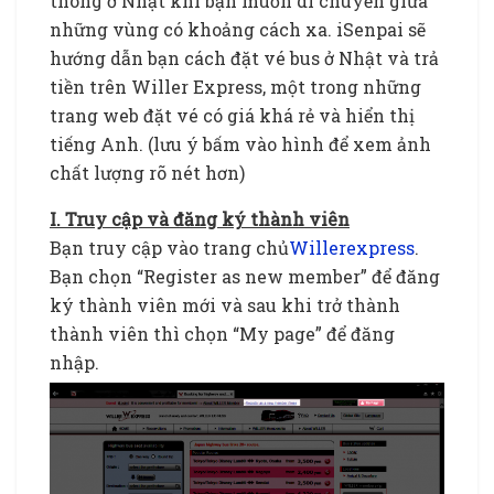
thông ở Nhật khi bạn muốn di chuyển giữa
những vùng có khoảng cách xa. iSenpai sẽ
hướng dẫn bạn cách đặt vé bus ở Nhật và trả
tiền trên Willer Express, một trong những
trang web đặt vé có giá khá rẻ và hiển thị
tiếng Anh. (lưu ý bấm vào hình để xem ảnh
chất lượng rõ nét hơn)
I. Truy cập và đăng ký thành viên
Bạn truy cập vào trang chủ
Willerexpress
.
Bạn chọn “Register as new member” để đăng
ký thành viên mới và sau khi trở thành
thành viên thì chọn “My page” để đăng
nhập.