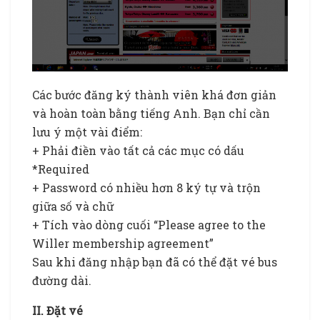
Các bước đăng ký thành viên khá đơn giản
và hoàn toàn bằng tiếng Anh. Bạn chỉ cần
lưu ý một vài điểm:
+ Phải điền vào tất cả các mục có dấu
*Required
+ Password có nhiều hơn 8 ký tự và trộn
giữa số và chữ
+ Tích vào dòng cuối “Please agree to the
Willer membership agreement”
Sau khi đăng nhập bạn đã có thể đặt vé bus
đường dài.
II. Đặt vé