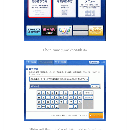
Chọn mục được khoanh đỏ
Nhập mã thanh toán rồi bấm nút màu vàng