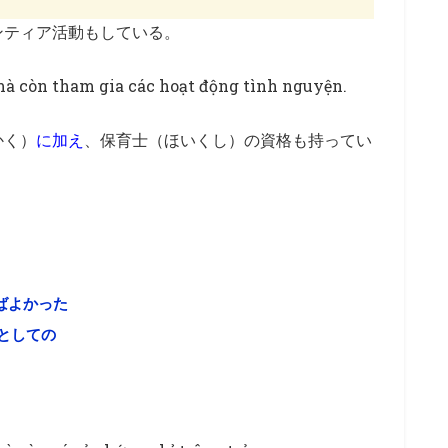
ンティア活動もしている。
à còn tham gia các hoạt động tình nguyện.
かく）
に加え
、保育士（ほいくし）の資格も持ってい
～ ばよかった
/～としての