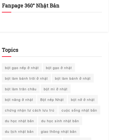
Fanpage 360° Nhật Bản
Topics
bột gạo nếp ở nhật
bột gạo ở nhật
bột làm bánh trôi ở nhật
bột làm bánh ở nhật
bột làm trân châu
bột mì ở nhật
bột năng ở nhật
Bột nếp Nhật
bột nở ở nhật
chứng nhận tư cách lưu trú
cuộc sống nhật bản
du học nhật bản
du học sinh nhật bản
du lịch nhật bản
giao thông nhật bản