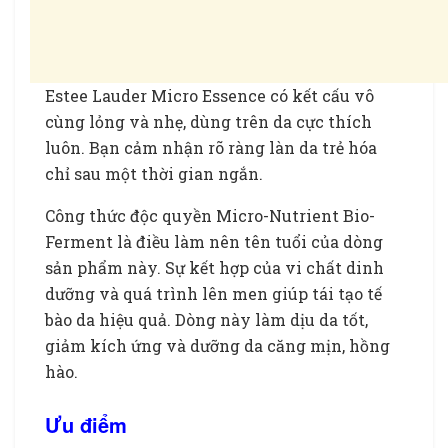
Estee Lauder Micro Essence có kết cấu vô
cùng lỏng và nhẹ, dùng trên da cực thích
luôn. Bạn cảm nhận rõ ràng làn da trẻ hóa
chỉ sau một thời gian ngắn.
Công thức độc quyền Micro-Nutrient Bio-
Ferment là điều làm nên tên tuổi của dòng
sản phẩm này. Sự kết hợp của vi chất dinh
dưỡng và quá trình lên men giúp tái tạo tế
bào da hiệu quả. Dòng này làm dịu da tốt,
giảm kích ứng và dưỡng da căng mịn, hồng
hào.
Nước thần dưỡng da của Nhật
Ưu điểm