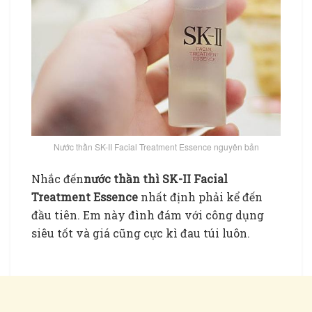
Nước thần SK-II Facial Treatment Essence nguyên bản
Nhắc đến
nước thần thì SK-II Facial
Treatment Essence
nhất định phải kể đến
đầu tiên. Em này đình đám với công dụng
siêu tốt và giá cũng cực kì đau túi luôn.
Nước
thần dưỡng da của Nhật