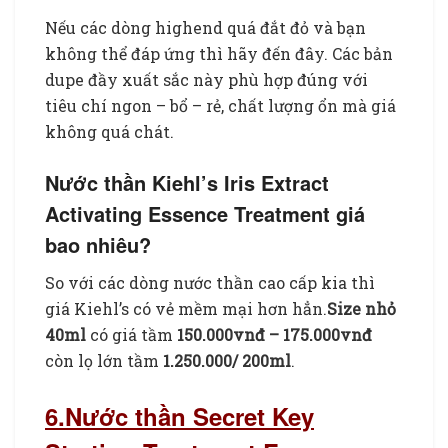
Nếu các dòng highend quá đắt đỏ và bạn
không thể đáp ứng thì hãy đến đây. Các bản
dupe đầy xuất sắc này phù hợp đúng với
tiêu chí ngon – bổ – rẻ, chất lượng ổn mà giá
không quá chát.
Nước thần Kiehl’s Iris Extract
Activating Essence Treatment giá
bao nhiêu?
So với các dòng nước thần cao cấp kia thì
giá Kiehl’s có vẻ mềm mại hơn hẳn.
Size nhỏ
40ml
có giá tầm
150.000vnđ – 175.000vnđ
còn lọ lớn tầm
1.250.000/ 200ml
.
6.Nước thần Secret Key