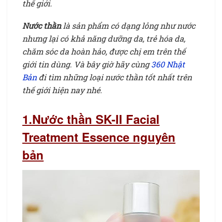
thế giới.
Nước thần dưỡng da của Nhật
Nước thần
là sản phẩm có dạng lỏng như nước
nhưng lại có khả năng dưỡng da, trẻ hóa da,
chăm sóc da hoàn hảo, được chị em trên thế
giới tin dùng. Và bây giờ hãy cùng
360 Nhật
Bản
đi tìm những loại nước thần tốt nhất trên
thế giới hiện nay nhé.
Nước thần dưỡng da của Nhật
1.Nước thần SK-II Facial
Treatment Essence nguyên
bản