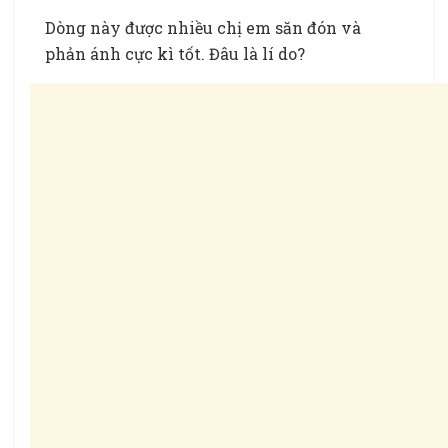
Dòng này được nhiều chị em săn đón và
phản ánh cực kì tốt. Đâu là lí do?