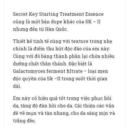
Secret Key Starting Treatment Essence
cũng là một bản dupe khác của SK – II
nhưng đến từ Hàn Quốc.
Thiết kế tinh tế cùng với texture trong nhẹ
chính là điểm thu hút độc đáo của em này.
Cùng với đó bảng thành phần lại chứa nhiều
dưỡng chất thần thánh. Đặc biệt là
Galactomyces ferment filtrate – loại men
độc quyền của Sk –II trong suốt thời gian
dài.
Em này có hiệu quả tốt trong việc phục hồi
da, tăng độ đàn hồi cho da. Cải thiện các vấn
đề về mụn và tàn nhang, cho da sáng mịn và
trắng đều.