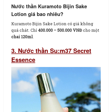
Nước thần Kuramoto Bijin Sake
Lotion giá bao nhiêu?
Kuramoto Bijin Sake Lotion có giá không
quá chát. Chỉ
400.000 – 500.000 VNĐ
cho một
chai 120ml
.
3. Nước thần Su:m37 Secret
Essence