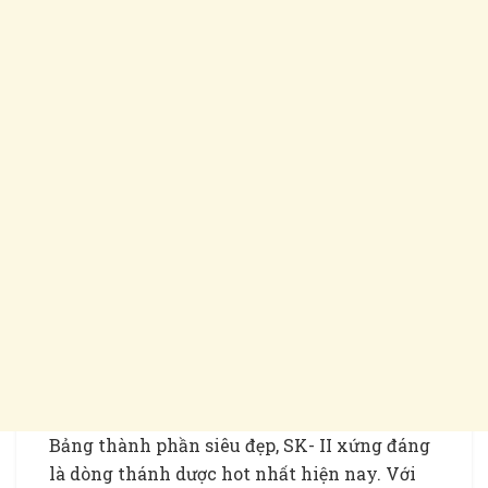
Bảng thành phần siêu đẹp, SK- II xứng đáng
là dòng thánh dược hot nhất hiện nay. Với