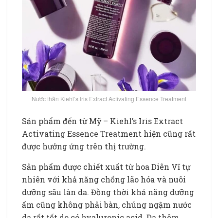
Nước thần Kiehl’s Iris Extract Activating Essence Treatment
Sản phẩm đến từ Mỹ – Kiehl’s Iris Extract
Activating Essence Treatment hiện cũng rất
được hưởng ứng trên thị trường.
Sản phẩm được chiết xuất từ hoa Diên Vĩ tự
nhiên với khả năng chống lão hóa và nuôi
dưỡng sâu làn da. Đồng thời khả năng dưỡng
ẩm cũng không phải bàn, chúng ngậm nước
da rất tốt do có hyaluronic acid. Da thêm