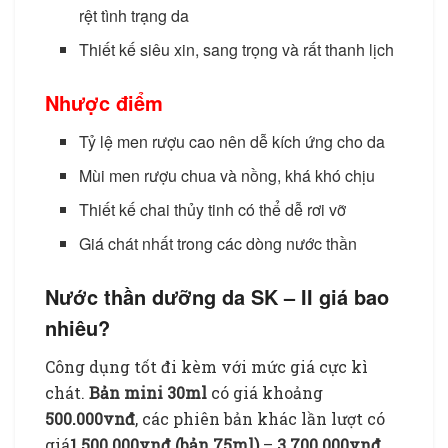
rệt tình trạng da
Thiết kế siêu xin, sang trọng và rất thanh lịch
Nhược điểm
Tỷ lệ men rượu cao nên dễ kích ứng cho da
Mùi men rượu chua và nồng, khá khó chịu
Thiết kế chai thủy tinh có thể dễ rơi vỡ
Giá chát nhất trong các dòng nước thần
Nước thần dưỡng da SK – II giá bao
nhiêu?
Công dụng tốt đi kèm với mức giá cực kì
chát.
Bản mini 30ml
có giá khoảng
500.000vnđ
, các phiên bản khác lần lượt có
giá
1.500.000vnđ (bản 75ml)
–
3.700.000vnđ