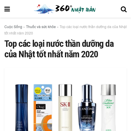
Cuộc Sống
»
Thuốc và sức khỏe
»
Top các loại nước thần dưỡng da của Nhật
tốt nhất năm 2020
Top các loại nước thần dưỡng da
của Nhật tốt nhất năm 2020