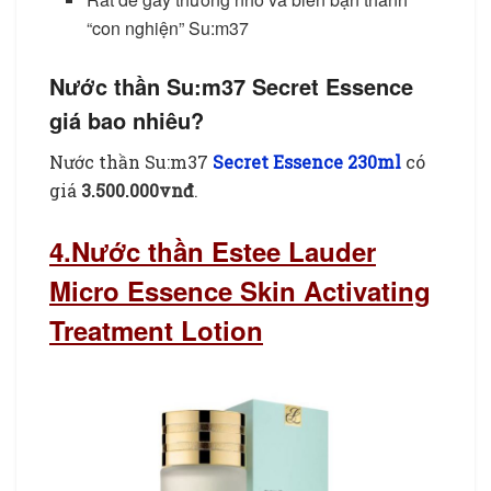
“con nghiện” Su:m37
Nước thần Su:m37 Secret Essence
giá bao nhiêu?
Nước thần Su:m37
Secret Essence 230ml
có
giá
3.500.000vnđ
.
4.Nước thần Estee Lauder
Micro Essence Skin Activating
Treatment Lotion