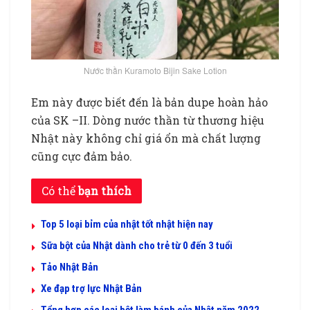
Nước thần Kuramoto Bijin Sake Lotion
Em này được biết đến là bản dupe hoàn hảo
của SK –II. Dòng nước thần từ thương hiệu
Nhật này không chỉ giá ổn mà chất lượng
cũng cực đảm bảo.
Nước thần dưỡng da của Nhật
Có thể
bạn thích
Top 5 loại bỉm của nhật tốt nhật hiện nay
Sữa bột của Nhật dành cho trẻ từ 0 đến 3 tuổi
Tảo Nhật Bản
Xe đạp trợ lực Nhật Bản