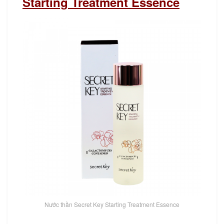
Starting Treatment Essence
Nước thần Secret Key Starting Treatment Essence