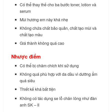
Có thể thay thế cho ba bước toner, lotion và
serum
Mùi hương em này khá nhẹ
Không chứa chất bảo quản, chất tạo mùi và
chất tạo màu
Giá thành không quá cao
Nhược điểm
Có thể bị châm chích khi sử dụng
Không quá phù hợp với da dầu vì dưỡng ẩm
quá siêu
Thiết kế khá bất tiện
Nước thần dưỡng da của Nhật
Không có tác dụng se lỗ chân lông như đàn
anh SK – II