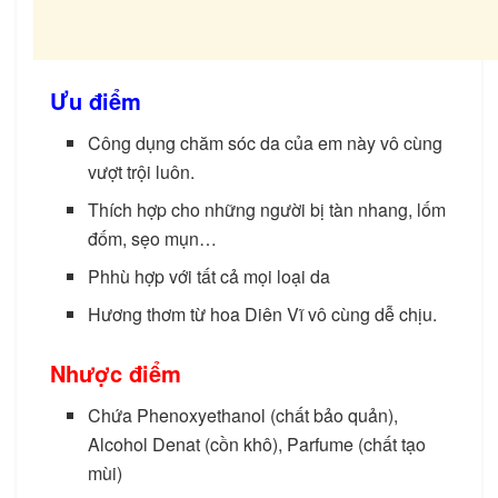
Ưu điểm
Công dụng chăm sóc da của em này vô cùng
vượt trội luôn.
Thích hợp cho những người bị tàn nhang, lốm
đốm, sẹo mụn…
Phhù hợp với tất cả mọi loại da
Hương thơm từ hoa Diên Vĩ vô cùng dễ chịu.
Nhược điểm
Chứa Phenoxyethanol (chất bảo quản),
Alcohol Denat (cồn khô), Parfume (chất tạo
mùi)