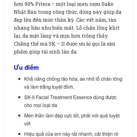
hơn 90% Pitera – một loại men rượu Sake
Nhật Bản trong công thức, dòng này giúp da
đẹp lên đến mức thần kỳ. Các vết nám, tàn
nhang hầu như biến mất. Lỗ chân lông khít
lại, da mặt láng và mịn hơn trông thấy.
Chẳng thế mà SK – II được ưu ái gọi là sản
phẩm giúp tái sinh làn da.
Ưu điểm
Khả năng chống lão hóa, se nhỏ lỗ chân lông
và làm trắng tuyệt đỉnh.
SK-II Facial Treatment Essence dùng được
cho mọi loại da
Men thần làm đẹp cực tốt, phải nói quá tuyệt
vời
Hiệu quả của em này rất nhanh, cải thiện rõ