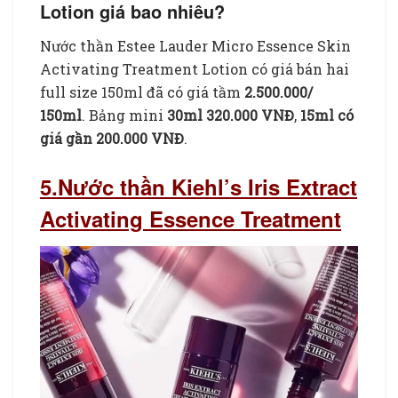
Lotion giá bao nhiêu?
Nước thần Estee Lauder Micro Essence Skin
Activating Treatment Lotion có giá bán hai
full size 150ml đã có giá tầm
2.500.000/
150ml
. Bảng mini
30ml 320.000 VNĐ
,
15ml có
giá gần 200.000 VNĐ
.
5.Nước thần Kiehl’s Iris Extract
Activating Essence Treatment