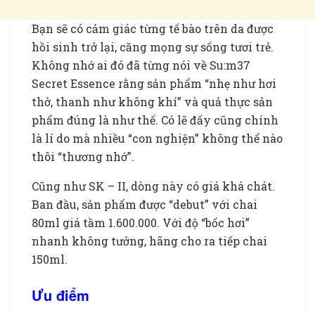
Bạn sẽ có cảm giác từng tế bào trên da được
hồi sinh trở lại, căng mọng sự sống tươi trẻ.
Không nhớ ai đó đã từng nói về Su:m37
Secret Essence rằng sản phẩm “nhẹ như hơi
thở, thanh như không khí” và quả thực sản
phẩm đúng là như thế. Có lẽ đấy cũng chính
là lí do mà nhiều “con nghiện” không thể nào
thôi “thương nhớ”.
Cũng như SK – II, dòng này có giá khá chát.
Ban đầu, sản phẩm được “debut” với chai
80ml giá tầm 1.600.000. Với độ “bốc hơi”
nhanh không tưởng, hãng cho ra tiếp chai
150ml.
Ưu điểm