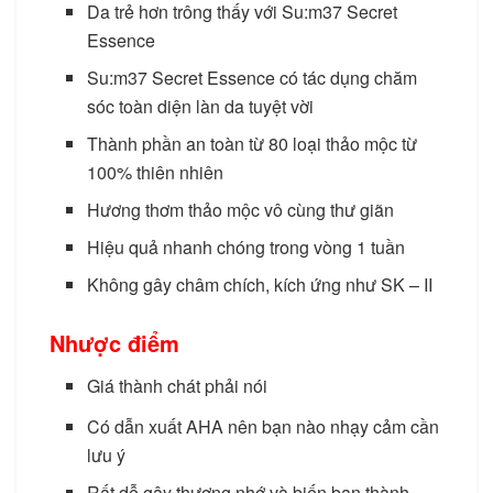
Da trẻ hơn trông thấy với Su:m37 Secret
Essence
Su:m37 Secret Essence có tác dụng chăm
sóc toàn diện làn da tuyệt vời
Thành phần an toàn từ 80 loại thảo mộc từ
100% thiên nhiên
Hương thơm thảo mộc vô cùng thư giãn
Hiệu quả nhanh chóng trong vòng 1 tuần
Không gây châm chích, kích ứng như SK – II
Nhược điểm
Giá thành chát phải nói
Nước thần dưỡng da của Nhật
Có dẫn xuất AHA nên bạn nào nhạy cảm cần
lưu ý
Rất dễ gây thương nhớ và biến bạn thành